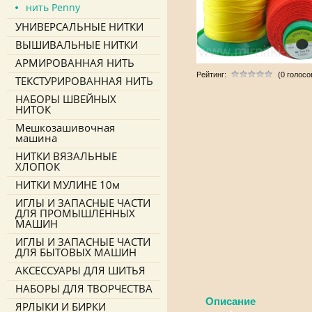
нить Penny
УНИВЕРСАЛЬНЫЕ НИТКИ
ВЫШИВАЛЬНЫЕ НИТКИ
АРМИРОВАННАЯ НИТЬ
Рейтинг:
(0 голосо
ТЕКСТУРИРОВАННАЯ НИТЬ
НАБОРЫ ШВЕЙНЫХ
НИТОК
Мешкозашивочная
машина
НИТКИ ВЯЗАЛЬНЫЕ
ХЛОПОК
НИТКИ МУЛИНЕ 10м
ИГЛЫ И ЗАПАСНЫЕ ЧАСТИ
ДЛЯ ПРОМЫШЛЕННЫХ
МАШИН
ИГЛЫ И ЗАПАСНЫЕ ЧАСТИ
ДЛЯ БЫТОВЫХ МАШИН
АКСЕССУАРЫ ДЛЯ ШИТЬЯ
НАБОРЫ ДЛЯ ТВОРЧЕСТВА
Описание
ЯРЛЫКИ И БИРКИ