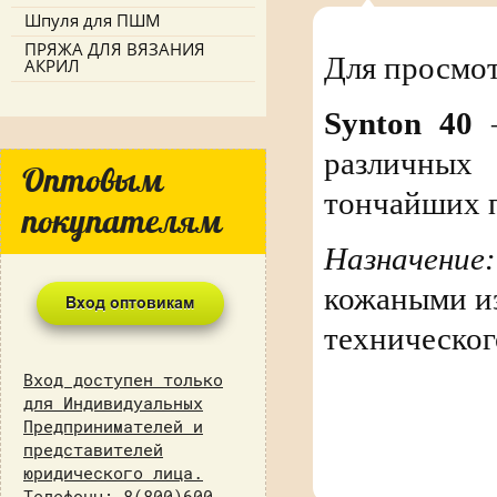
Шпуля для ПШМ
ПРЯЖА ДЛЯ ВЯЗАНИЯ
Для просмот
АКРИЛ
Synton 40
–
различных
Оптовым
тончайших 
покупателям
Назначение:
кожаными из
техническог
Вход доступен только
для Индивидуальных
Предпринимателей и
представителей
юридического лица.
Телефоны: 8(800)600-