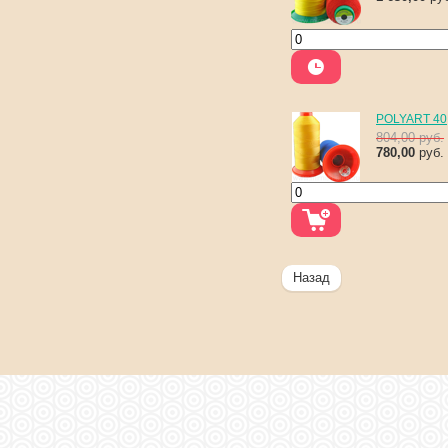
POLYART 40
804,00
руб.
780,00
руб.
Назад