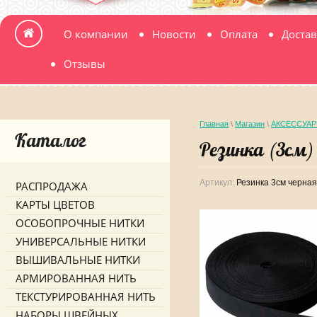
О компании
Новости
Оплата
Достав
Отзывы
Главная
\
Магазин
\
АКСЕССУАР
Каталог
Резинка (3см)
Артикул:
Резинка 3см черная
РАСПРОДАЖА
КАРТЫ ЦВЕТОВ
ОСОБОПРОЧНЫЕ НИТКИ
УНИВЕРСАЛЬНЫЕ НИТКИ
ВЫШИВАЛЬНЫЕ НИТКИ
АРМИРОВАННАЯ НИТЬ
ТЕКСТУРИРОВАННАЯ НИТЬ
НАБОРЫ ШВЕЙНЫХ