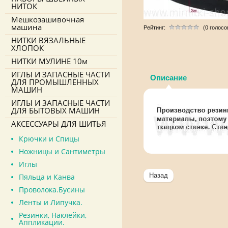
НИТОК
Мешкозашивочная
машина
Рейтинг:
(0 голосо
НИТКИ ВЯЗАЛЬНЫЕ
ХЛОПОК
НИТКИ МУЛИНЕ 10м
ИГЛЫ И ЗАПАСНЫЕ ЧАСТИ
Описание
ДЛЯ ПРОМЫШЛЕННЫХ
МАШИН
ИГЛЫ И ЗАПАСНЫЕ ЧАСТИ
ДЛЯ БЫТОВЫХ МАШИН
АКСЕССУАРЫ ДЛЯ ШИТЬЯ
Крючки и Спицы
Ножницы и Сантиметры
Иглы
Назад
Пяльца и Канва
Проволока.Бусины
Ленты и Липучка.
Резинки, Наклейки,
Аппликации.