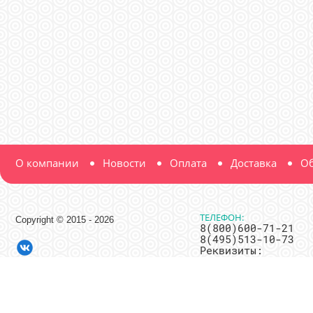
О компании
Новости
Оплата
Доставка
Об
ТЕЛЕФОН:
Copyright © 2015 - 2026
8(800)600-71-21
8(495)513-10-73
Реквизиты:
ООО "Мир Нитки"
ИНН 7716685750
ОГРН
1117746240920