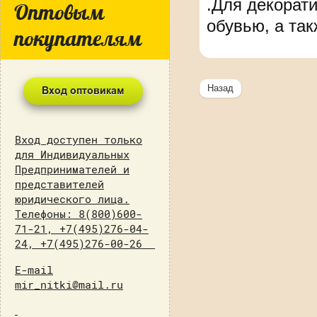
.Для декорат
Оптовым
обувью, а так
покупателям
Назад
Вход доступен только
для Индивидуальных
Предпринимателей и
представителей
юридического лица.
Телефоны: 8(800)600-
71-21, +7(495)276-04-
24, +7(495)276-00-26
E-mail
mir_nitki@mail.ru