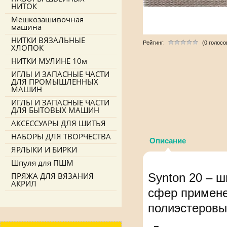
НИТОК
Мешкозашивочная
машина
НИТКИ ВЯЗАЛЬНЫЕ
Рейтинг:
(0 голосо
ХЛОПОК
НИТКИ МУЛИНЕ 10м
ИГЛЫ И ЗАПАСНЫЕ ЧАСТИ
ДЛЯ ПРОМЫШЛЕННЫХ
МАШИН
ИГЛЫ И ЗАПАСНЫЕ ЧАСТИ
ДЛЯ БЫТОВЫХ МАШИН
АКСЕССУАРЫ ДЛЯ ШИТЬЯ
НАБОРЫ ДЛЯ ТВОРЧЕСТВА
Описание
ЯРЛЫКИ И БИРКИ
Шпуля для ПШМ
ПРЯЖА ДЛЯ ВЯЗАНИЯ
Synton 20 – 
АКРИЛ
сфер примене
полиэстеровы