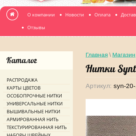
О компании
Новости
Оплата
Достав
Отзывы
Главная
\
Магазин
Каталог
Нитки Synt
РАСПРОДАЖА
Артикул:
syn-20
КАРТЫ ЦВЕТОВ
ОСОБОПРОЧНЫЕ НИТКИ
УНИВЕРСАЛЬНЫЕ НИТКИ
ВЫШИВАЛЬНЫЕ НИТКИ
АРМИРОВАННАЯ НИТЬ
ТЕКСТУРИРОВАННАЯ НИТЬ
НАБОРЫ ШВЕЙНЫХ