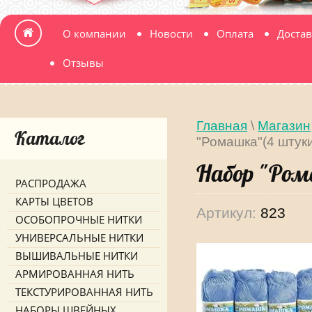
О компании
Новости
Оплата
Достав
Отзывы
Главная
\
Магазин
Каталог
"Ромашка"(4 штуки
Набор "Ром
РАСПРОДАЖА
КАРТЫ ЦВЕТОВ
Артикул:
823
ОСОБОПРОЧНЫЕ НИТКИ
УНИВЕРСАЛЬНЫЕ НИТКИ
ВЫШИВАЛЬНЫЕ НИТКИ
АРМИРОВАННАЯ НИТЬ
ТЕКСТУРИРОВАННАЯ НИТЬ
НАБОРЫ ШВЕЙНЫХ