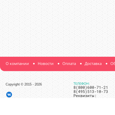
О компании
Новости
Оплата
Доставка
Об
ТЕЛЕФОН:
Copyright © 2015 - 2026
8(800)600-71-21
8(495)513-10-73
Реквизиты:
ООО "Мир Нитки"
ИНН 7716685750
ОГРН
1117746240920