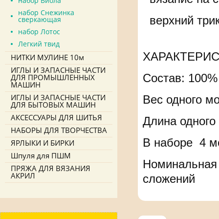
набор Виола
набор Снежинка
верхний трик
сверкающая
набор Лотос
Легкий твид
ХАРАКТЕРИС
НИТКИ МУЛИНЕ 10м
ИГЛЫ И ЗАПАСНЫЕ ЧАСТИ
Состав: 100%
ДЛЯ ПРОМЫШЛЕННЫХ
МАШИН
ИГЛЫ И ЗАПАСНЫЕ ЧАСТИ
Вес одного м
ДЛЯ БЫТОВЫХ МАШИН
АКСЕССУАРЫ ДЛЯ ШИТЬЯ
Длина одного
НАБОРЫ ДЛЯ ТВОРЧЕСТВА
В наборе 4 м
ЯРЛЫКИ И БИРКИ
Шпуля для ПШМ
Номинальная л
ПРЯЖА ДЛЯ ВЯЗАНИЯ
АКРИЛ
сложений