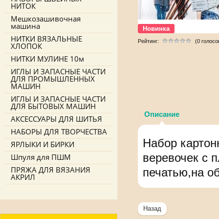
НИТОК
Мешкозашивочная
машина
Новинка
НИТКИ ВЯЗАЛЬНЫЕ
Рейтинг:
(0 голосо
ХЛОПОК
НИТКИ МУЛИНЕ 10м
ИГЛЫ И ЗАПАСНЫЕ ЧАСТИ
ДЛЯ ПРОМЫШЛЕННЫХ
МАШИН
ИГЛЫ И ЗАПАСНЫЕ ЧАСТИ
ДЛЯ БЫТОВЫХ МАШИН
Описание
АКСЕССУАРЫ ДЛЯ ШИТЬЯ
НАБОРЫ ДЛЯ ТВОРЧЕСТВА
Набор картон
ЯРЛЫКИ И БИРКИ
веревочек с 
Шпуля для ПШМ
ПРЯЖА ДЛЯ ВЯЗАНИЯ
печатью,на об
АКРИЛ
Назад