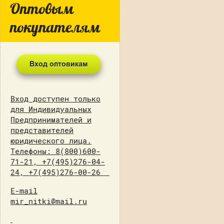
Оптовым
покупателям
Вход доступен только
для Индивидуальных
Предпринимателей и
представителей
юридического лица.
Телефоны: 8(800)600-
71-21, +7(495)276-04-
24, +7(495)276-00-26
E-mail
mir_nitki@mail.ru