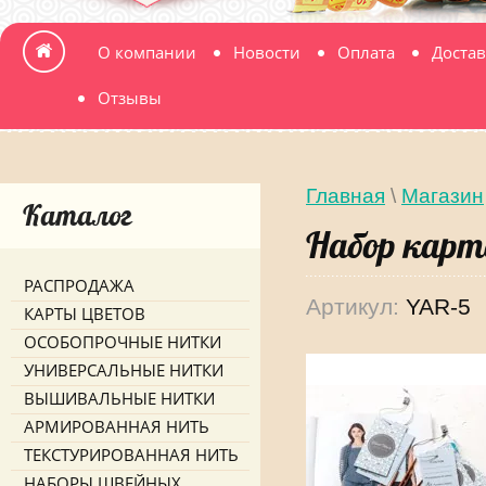
О компании
Новости
Оплата
Достав
Отзывы
Главная
\
Магазин
Каталог
Набор карт
РАСПРОДАЖА
Артикул:
YAR-5
КАРТЫ ЦВЕТОВ
ОСОБОПРОЧНЫЕ НИТКИ
УНИВЕРСАЛЬНЫЕ НИТКИ
ВЫШИВАЛЬНЫЕ НИТКИ
АРМИРОВАННАЯ НИТЬ
ТЕКСТУРИРОВАННАЯ НИТЬ
НАБОРЫ ШВЕЙНЫХ