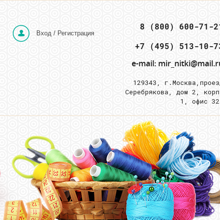
 8 (800) 600-71-2
Вход / Регистрация
e-mail: mir_nitki@mail.r
129343, г.Москва,
проез
Серебрякова, дом 2, корп
1, офис 3