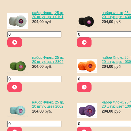
набор Флокс, 25 гр,
набор Флокс, 25 г
20 штук, цвет 0101
20 штук, цвет 43
204,00
руб.
204,00
руб.
набор Флокс, 25 гр,
набор Флокс, 25 г
20 штук, цвет 2304
20 штук, цвет 03
204,00
руб.
204,00
руб.
набор Флокс, 25 гр,
набор Флокс, 25 г
20 штук, цвет 2002
20 штук, цвет 13
204,00
руб.
204,00
руб.