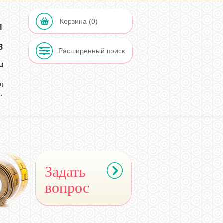
Корзина (0)
1
Расширенный поиск
u
д
.
2
Задать
вопрос