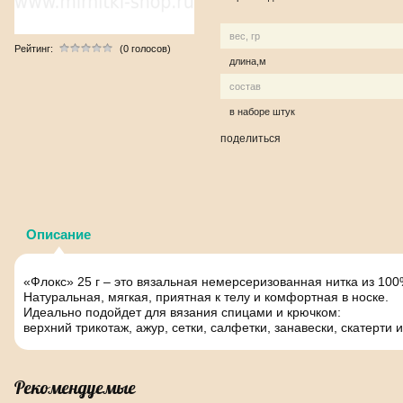
вес, гр
Рейтинг:
(0 голосов)
длина,м
состав
в наборе штук
поделиться
Описание
«Флокс» 25 г – это вязальная немерсеризованная нитка из 10
Натуральная, мягкая, приятная к телу и комфортная в носке.
Идеально подойдет для вязания спицами и крючком:
верхний трикотаж, ажур, сетки, салфетки, занавески, скатерти и 
Рекомендуемые