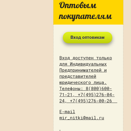
Оптовым
покупателям
Вход доступен только
для Индивидуальных
Предпринимателей и
представителей
юридического лица.
Телефоны: 8(800)600-
71-21, +7(495)276-04-
24, +7(495)276-00-26
E-mail
mir_nitki@mail.ru