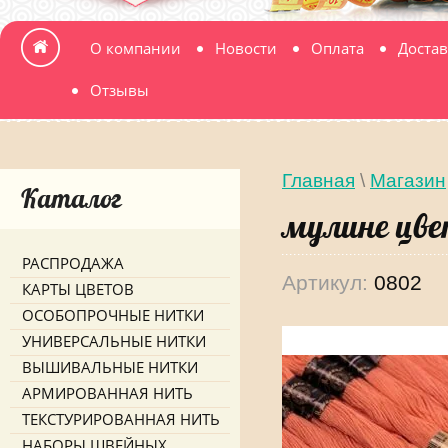
О компании
Новости
Оплата
Достав
Отзывы
Главная
\
Магазин
Каталог
мулине цве
РАСПРОДАЖА
Артикул:
0802
КАРТЫ ЦВЕТОВ
ОСОБОПРОЧНЫЕ НИТКИ
УНИВЕРСАЛЬНЫЕ НИТКИ
ВЫШИВАЛЬНЫЕ НИТКИ
АРМИРОВАННАЯ НИТЬ
ТЕКСТУРИРОВАННАЯ НИТЬ
НАБОРЫ ШВЕЙНЫХ