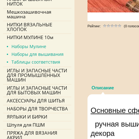
НИТОК
Мешкозашивочная
машина
НИТКИ ВЯЗАЛЬНЫЕ
Рейтинг:
(0 голосо
ХЛОПОК
НИТКИ МУЛИНЕ 10м
Наборы Мулине
Наборы для вышивания
Таблицы соответствия
ИГЛЫ И ЗАПАСНЫЕ ЧАСТИ
ДЛЯ ПРОМЫШЛЕННЫХ
МАШИН
ИГЛЫ И ЗАПАСНЫЕ ЧАСТИ
Описание
ДЛЯ БЫТОВЫХ МАШИН
АКСЕССУАРЫ ДЛЯ ШИТЬЯ
НАБОРЫ ДЛЯ ТВОРЧЕСТВА
Основные сф
ЯРЛЫКИ И БИРКИ
ручная вышив
Шпуля для ПШМ
декора
ПРЯЖА ДЛЯ ВЯЗАНИЯ
АКРИЛ