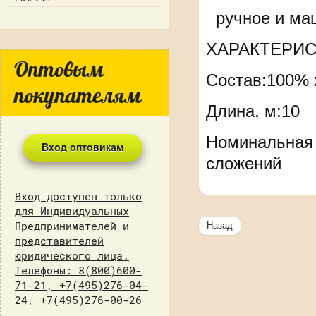
ручное и маш
ХАРАКТЕРИС
Оптовым
Состав:100% 
покупателям
Длина, м:10
Номинальная л
сложений
Вход доступен только
для Индивидуальных
Предпринимателей и
Назад
представителей
юридического лица.
Телефоны: 8(800)600-
71-21, +7(495)276-04-
24, +7(495)276-00-26