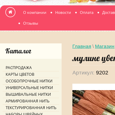
О компании
Новости
Оплата
Достав
Отзывы
Главная
\
Магазин
Каталог
мулине цве
РАСПРОДАЖА
Артикул:
9202
КАРТЫ ЦВЕТОВ
ОСОБОПРОЧНЫЕ НИТКИ
УНИВЕРСАЛЬНЫЕ НИТКИ
ВЫШИВАЛЬНЫЕ НИТКИ
АРМИРОВАННАЯ НИТЬ
ТЕКСТУРИРОВАННАЯ НИТЬ
НАБОРЫ ШВЕЙНЫХ