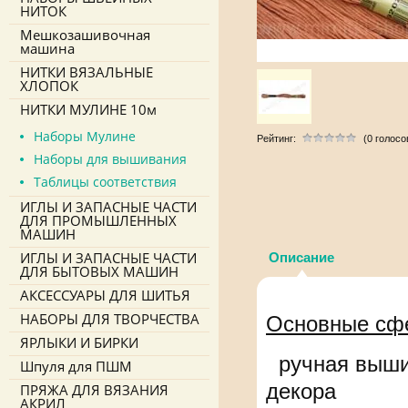
НИТОК
Мешкозашивочная
машина
НИТКИ ВЯЗАЛЬНЫЕ
ХЛОПОК
НИТКИ МУЛИНЕ 10м
Наборы Мулине
Рейтинг:
(0 голосо
Наборы для вышивания
Таблицы соответствия
ИГЛЫ И ЗАПАСНЫЕ ЧАСТИ
ДЛЯ ПРОМЫШЛЕННЫХ
МАШИН
ИГЛЫ И ЗАПАСНЫЕ ЧАСТИ
Описание
ДЛЯ БЫТОВЫХ МАШИН
АКСЕССУАРЫ ДЛЯ ШИТЬЯ
НАБОРЫ ДЛЯ ТВОРЧЕСТВА
Основные сф
ЯРЛЫКИ И БИРКИ
ручная вышив
Шпуля для ПШМ
декора
ПРЯЖА ДЛЯ ВЯЗАНИЯ
АКРИЛ