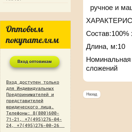
ручное и маш
ХАРАКТЕРИС
Оптовым
Состав:100% 
покупателям
Длина, м:10
Номинальная л
сложений
Вход доступен только
для Индивидуальных
Предпринимателей и
Назад
представителей
юридического лица.
Телефоны: 8(800)600-
71-21, +7(495)276-04-
24, +7(495)276-00-26