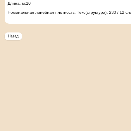
Длина, м:10
Номинальная линейная плотность, Текс(структура): 230 / 12 с
Назад