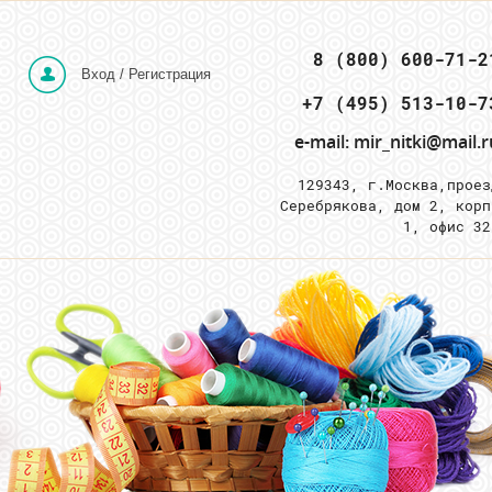
 8 (800) 600-71-2
Вход / Регистрация
e-mail: mir_nitki@mail.r
129343, г.Москва,
проез
Серебрякова, дом 2, корп
1, офис 3