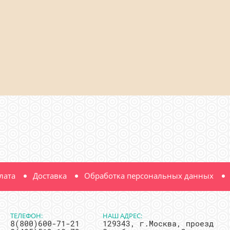
лата
Доставка
Обработка персональных данных
ТЕЛЕФОН:
НАШ АДРЕС:
8(800)600-71-21
129343, г.Москва, проезд