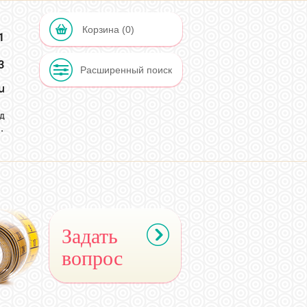
Корзина (0)
1
Расширенный поиск
u
д
.
2
Задать
вопрос