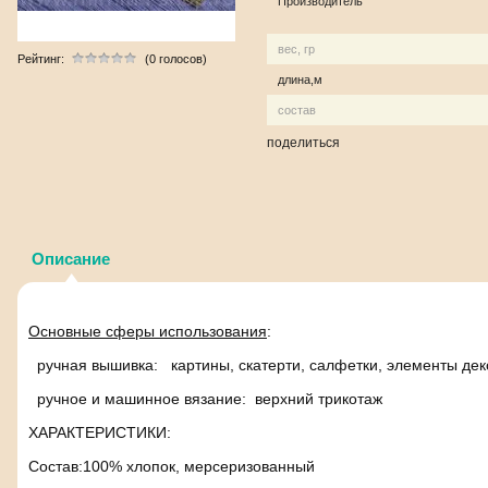
Производитель
вес, гр
Рейтинг:
(0 голосов)
длина,м
состав
поделиться
Описание
Основные сферы использования
:
ручная вышивка: картины, скатерти, салфетки, элементы де
ручное и машинное вязание: верхний трикотаж
ХАРАКТЕРИСТИКИ:
Состав:100% хлопок, мерсеризованный