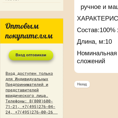
ручное и маш
ХАРАКТЕРИС
Оптовым
Состав:100% 
покупателям
Длина, м:10
Номинальная л
сложений
Вход доступен только
для Индивидуальных
Предпринимателей и
Назад
представителей
юридического лица.
Телефоны: 8(800)600-
71-21, +7(495)276-04-
24, +7(495)276-00-26