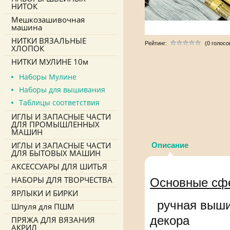
НИТОК
Мешкозашивочная
машина
НИТКИ ВЯЗАЛЬНЫЕ
Рейтинг:
(0 голосо
ХЛОПОК
НИТКИ МУЛИНЕ 10м
Наборы Мулине
Наборы для вышивания
Таблицы соответствия
ИГЛЫ И ЗАПАСНЫЕ ЧАСТИ
ДЛЯ ПРОМЫШЛЕННЫХ
МАШИН
ИГЛЫ И ЗАПАСНЫЕ ЧАСТИ
Описание
ДЛЯ БЫТОВЫХ МАШИН
АКСЕССУАРЫ ДЛЯ ШИТЬЯ
НАБОРЫ ДЛЯ ТВОРЧЕСТВА
Основные сф
ЯРЛЫКИ И БИРКИ
ручная вышив
Шпуля для ПШМ
декора
ПРЯЖА ДЛЯ ВЯЗАНИЯ
АКРИЛ