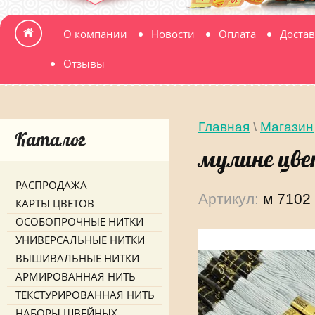
О компании
Новости
Оплата
Достав
Отзывы
Главная
\
Магазин
Каталог
мулине цве
РАСПРОДАЖА
Артикул:
м 7102
КАРТЫ ЦВЕТОВ
ОСОБОПРОЧНЫЕ НИТКИ
УНИВЕРСАЛЬНЫЕ НИТКИ
ВЫШИВАЛЬНЫЕ НИТКИ
АРМИРОВАННАЯ НИТЬ
ТЕКСТУРИРОВАННАЯ НИТЬ
НАБОРЫ ШВЕЙНЫХ