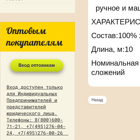
ручное и маш
ХАРАКТЕРИС
Оптовым
Состав:100% 
покупателям
Длина, м:10
Номинальная л
сложений
Вход доступен только
для Индивидуальных
Предпринимателей и
Назад
представителей
юридического лица.
Телефоны: 8(800)600-
71-21, +7(495)276-04-
24, +7(495)276-00-26