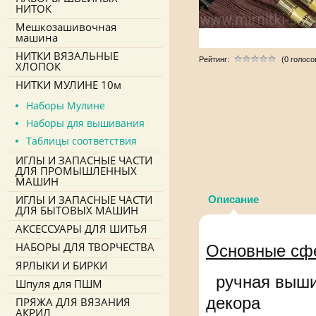
НИТОК
Мешкозашивочная
машина
НИТКИ ВЯЗАЛЬНЫЕ
Рейтинг:
(0 голосо
ХЛОПОК
НИТКИ МУЛИНЕ 10м
Наборы Мулине
Наборы для вышивания
Таблицы соответствия
ИГЛЫ И ЗАПАСНЫЕ ЧАСТИ
ДЛЯ ПРОМЫШЛЕННЫХ
МАШИН
ИГЛЫ И ЗАПАСНЫЕ ЧАСТИ
Описание
ДЛЯ БЫТОВЫХ МАШИН
АКСЕССУАРЫ ДЛЯ ШИТЬЯ
НАБОРЫ ДЛЯ ТВОРЧЕСТВА
Основные сф
ЯРЛЫКИ И БИРКИ
ручная вышив
Шпуля для ПШМ
декора
ПРЯЖА ДЛЯ ВЯЗАНИЯ
АКРИЛ