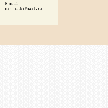
E-mail
mir_nitki@mail.ru