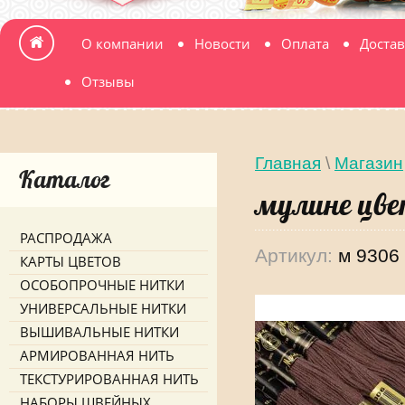
О компании
Новости
Оплата
Достав
Отзывы
Главная
\
Магазин
Каталог
мулине цве
РАСПРОДАЖА
Артикул:
м 9306
КАРТЫ ЦВЕТОВ
ОСОБОПРОЧНЫЕ НИТКИ
УНИВЕРСАЛЬНЫЕ НИТКИ
ВЫШИВАЛЬНЫЕ НИТКИ
АРМИРОВАННАЯ НИТЬ
ТЕКСТУРИРОВАННАЯ НИТЬ
НАБОРЫ ШВЕЙНЫХ