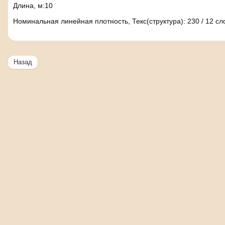
Длина, м:10
Номинальная линейная плотность, Текс(структура): 230 / 12 с
Назад