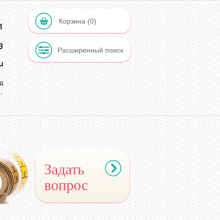
Корзина (0)
1
Расширенный поиск
u
д
.
2
Задать
вопрос