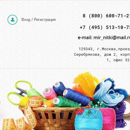
 8 (800) 600-71-2
Вход / Регистрация
e-mail: mir_nitki@mail.r
129343, г.Москва,
проез
Серебрякова, дом 2, корп
1, офис 3