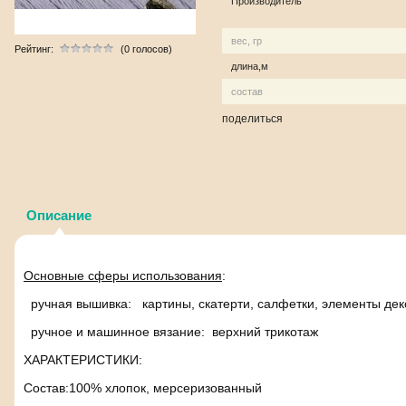
Производитель
вес, гр
Рейтинг:
(0 голосов)
длина,м
состав
поделиться
Описание
Основные сферы использования
:
ручная вышивка: картины, скатерти, салфетки, элементы де
ручное и машинное вязание: верхний трикотаж
ХАРАКТЕРИСТИКИ:
Состав:100% хлопок, мерсеризованный