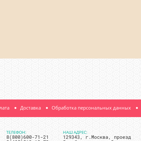
лата
Доставка
Обработка персональных данных
ТЕЛЕФОН:
НАШ АДРЕС:
8(800)600-71-21
129343, г.Москва, проезд