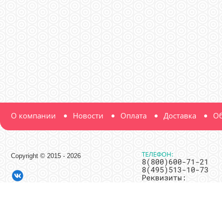
О компании
Новости
Оплата
Доставка
Об
ТЕЛЕФОН:
Copyright © 2015 - 2026
8(800)600-71-21
8(495)513-10-73
Реквизиты:
ООО "Мир Нитки"
ИНН 7716685750
ОГРН
1117746240920