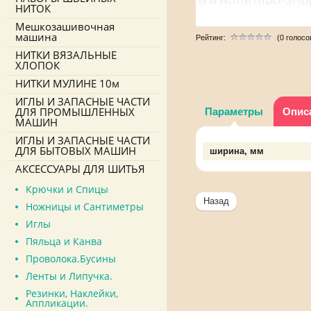
НИТОК
Мешкозашивочная
машина
Рейтинг:
(0 голосо
НИТКИ ВЯЗАЛЬНЫЕ
ХЛОПОК
НИТКИ МУЛИНЕ 10м
ИГЛЫ И ЗАПАСНЫЕ ЧАСТИ
ДЛЯ ПРОМЫШЛЕННЫХ
Параметры
Опис
МАШИН
ИГЛЫ И ЗАПАСНЫЕ ЧАСТИ
ДЛЯ БЫТОВЫХ МАШИН
ширина, мм
АКСЕССУАРЫ ДЛЯ ШИТЬЯ
Крючки и Спицы
Назад
Ножницы и Сантиметры
Иглы
Пяльца и Канва
Проволока.Бусины
Ленты и Липучка.
Резинки, Наклейки,
Аппликации.