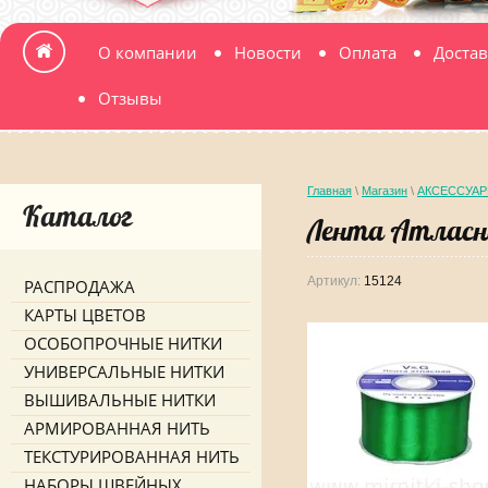
О компании
Новости
Оплата
Достав
Отзывы
Главная
\
Магазин
\
АКСЕССУАР
Каталог
Лента Атласн
Артикул:
15124
РАСПРОДАЖА
КАРТЫ ЦВЕТОВ
ОСОБОПРОЧНЫЕ НИТКИ
УНИВЕРСАЛЬНЫЕ НИТКИ
ВЫШИВАЛЬНЫЕ НИТКИ
АРМИРОВАННАЯ НИТЬ
ТЕКСТУРИРОВАННАЯ НИТЬ
НАБОРЫ ШВЕЙНЫХ