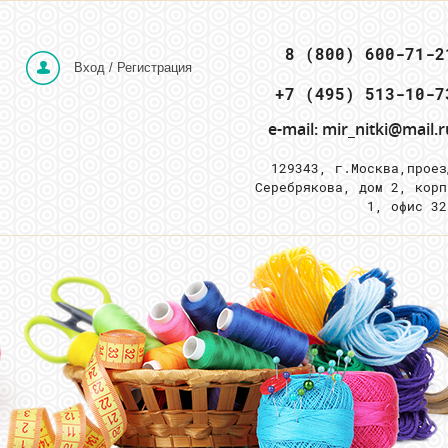
 8 (800) 600-71-2
Вход / Регистрация
e-mail: mir_nitki@mail.r
129343, г.Москва,
проез
Серебрякова, дом 2, корп
1, офис 3