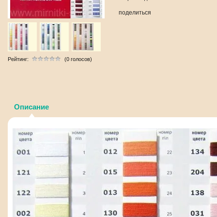
поделиться
Рейтинг:
(0 голосов)
Описание