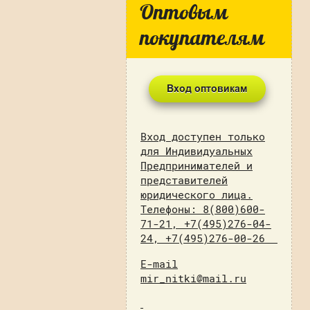
Оптовым
покупателям
Вход доступен только
для Индивидуальных
Предпринимателей и
представителей
юридического лица.
Телефоны: 8(800)600-
71-21, +7(495)276-04-
24, +7(495)276-00-26
E-mail
mir_nitki@mail.ru