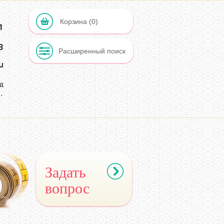
Корзина (0)
1
Расширенный поиск
u
д
.
2
Задать
вопрос