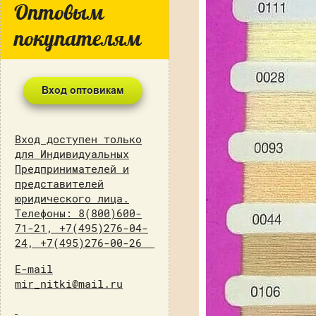
Оптовым
покупателям
Вход доступен только
для Индивидуальных
Предпринимателей и
представителей
юридического лица.
Телефоны: 8(800)600-
71-21, +7(495)276-04-
24, +7(495)276-00-26
E-mail
mir_nitki@mail.ru