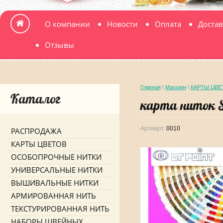
О компании
Новости
Оплата
Достав
Отзывы
Главная
\
Магазин
\
КАРТЫ ЦВЕ
Каталог
карта ниток S
Артикул:
0010
РАСПРОДАЖА
КАРТЫ ЦВЕТОВ
ОСОБОПРОЧНЫЕ НИТКИ
УНИВЕРСАЛЬНЫЕ НИТКИ
ВЫШИВАЛЬНЫЕ НИТКИ
АРМИРОВАННАЯ НИТЬ
ТЕКСТУРИРОВАННАЯ НИТЬ
НАБОРЫ ШВЕЙНЫХ