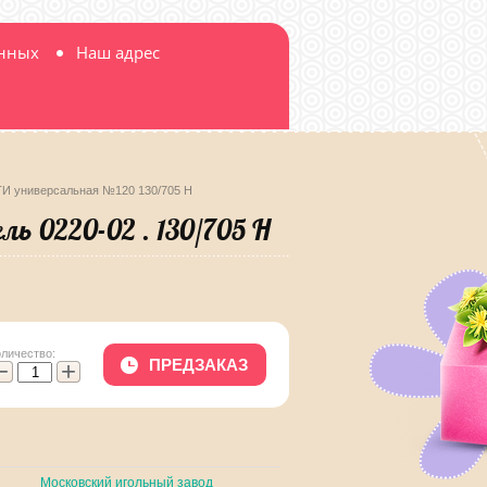
анных
Наш адрес
ТИ универсальная №120 130/705 Н
ь 0220-02 . 130/705 Н
оличество:
ПРЕДЗАКАЗ
−
+
Московский игольный завод