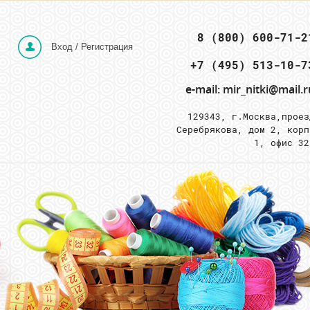
 8 (800) 600-71-2
Вход / Регистрация
e-mail: mir_nitki@mail.r
129343, г.Москва,
проез
Серебрякова, дом 2, корп
1, офис 3