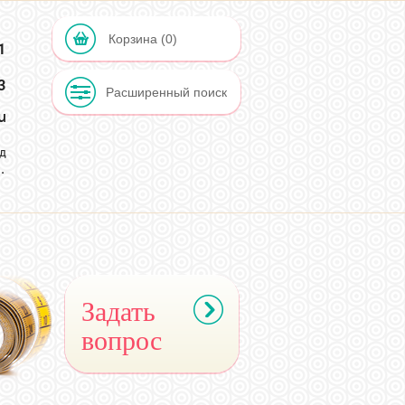
Корзина (0)
1
Расширенный поиск
u
д
.
2
Задать
вопрос