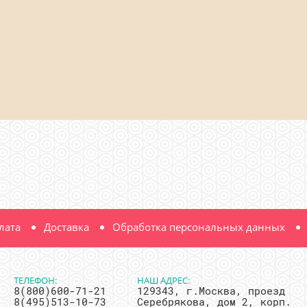
лата
Доставка
Обработка персональных данных
ТЕЛЕФОН:
НАШ АДРЕС:
8(800)600-71-21
129343, г.Москва, проезд
8(495)513-10-73
Серебрякова, дом 2, корп.