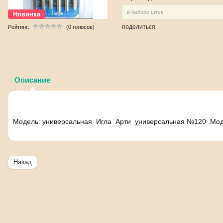
в наборе штук
Новинка
поделиться
Рейтинг:
(0 голосов)
Описание
Модель: универсальная Игла Арти универсальная №120 .Моде
Назад