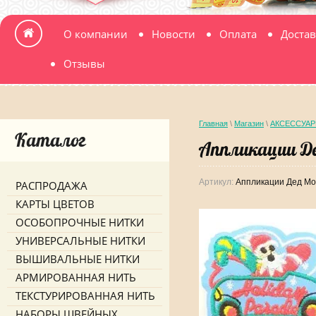
О компании
Новости
Оплата
Достав
Отзывы
Главная
\
Магазин
\
АКСЕССУАР
Каталог
Аппликации Д
Артикул:
Аппликации Дед Мо
РАСПРОДАЖА
КАРТЫ ЦВЕТОВ
ОСОБОПРОЧНЫЕ НИТКИ
УНИВЕРСАЛЬНЫЕ НИТКИ
ВЫШИВАЛЬНЫЕ НИТКИ
АРМИРОВАННАЯ НИТЬ
ТЕКСТУРИРОВАННАЯ НИТЬ
НАБОРЫ ШВЕЙНЫХ