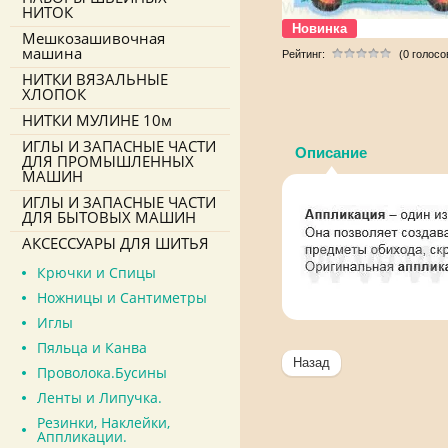
НИТОК
Новинка
Мешкозашивочная
машина
Рейтинг:
(0 голосо
НИТКИ ВЯЗАЛЬНЫЕ
ХЛОПОК
НИТКИ МУЛИНЕ 10м
ИГЛЫ И ЗАПАСНЫЕ ЧАСТИ
Описание
ДЛЯ ПРОМЫШЛЕННЫХ
МАШИН
ИГЛЫ И ЗАПАСНЫЕ ЧАСТИ
ДЛЯ БЫТОВЫХ МАШИН
АКСЕССУАРЫ ДЛЯ ШИТЬЯ
Крючки и Спицы
Ножницы и Сантиметры
Иглы
Пяльца и Канва
Назад
Проволока.Бусины
Ленты и Липучка.
Резинки, Наклейки,
Аппликации.