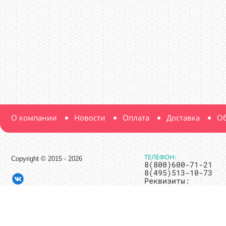
О компании
Новости
Оплата
Доставка
Об
ТЕЛЕФОН:
Copyright © 2015 - 2026
8(800)600-71-21
8(495)513-10-73
Реквизиты:
ООО "Мир Нитки"
ИНН 7716685750
ОГРН
1117746240920